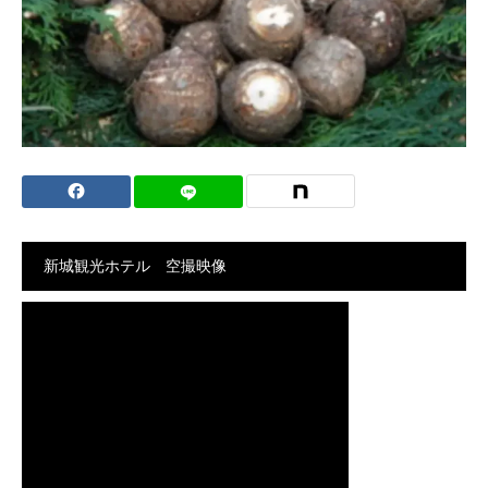
新城観光ホテル 空撮映像