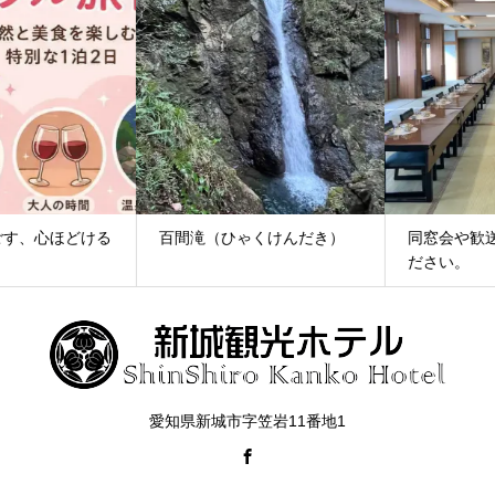
百間滝（ひゃくけんだき）
同窓会や歓送迎会にご利用く
ださい。
愛知県新城市字笠岩11番地1