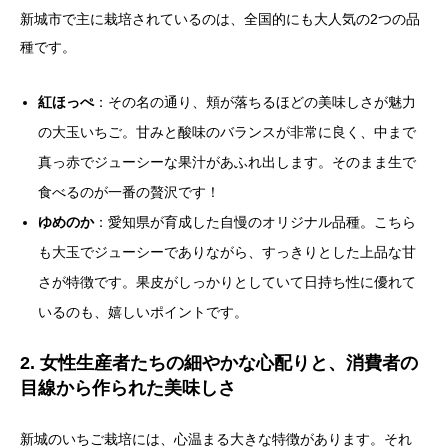
新城市で主に栽培されているのは、全国的にも大人気の2つの品
種です。
紅ほっぺ
：その名の通り、頬が落ちるほどの美味しさが魅力
の大玉いちご。甘みと酸味のバランスが非常に良く、中まで
真っ赤でジューシーな果汁があふれ出します。そのまま生で
食べるのが一番の贅沢です！
ゆめのか
：愛知県が育成した自慢のオリジナル品種。こちら
も大玉でジューシーでありながら、すっきりとした上品な甘
さが特徴です。果皮がしっかりとしていて日持ち性に優れて
いるのも、嬉しいポイントです。
2. 女性生産者たちの細やかな心配りと、消費者の
目線から作られた美味しさ
新城のいちご栽培には、心温まる大きな特徴があります。それ