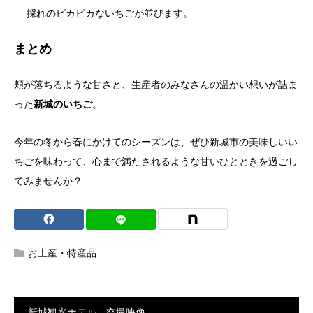
採れのピカピカないちごが並びます。
まとめ
頬が落ちるような甘さと、生産者のみなさんの温かい想いが詰ま
った
新城のいちご
。
今年の冬から春にかけてのシーズンは、ぜひ新城市の美味しいい
ちごを味わって、心まで満たされるような甘いひとときを過ごし
てみませんか？
お土産・特産品
新城観光ホテル 空撮映像