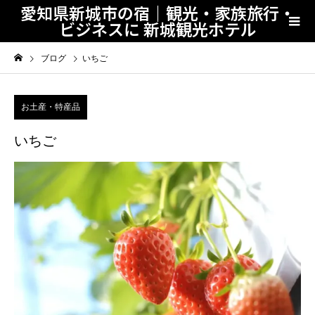
愛知県新城市の宿｜観光・家族旅行・
ビジネスに 新城観光ホテル
ブログ
いちご
お土産・特産品
いちご