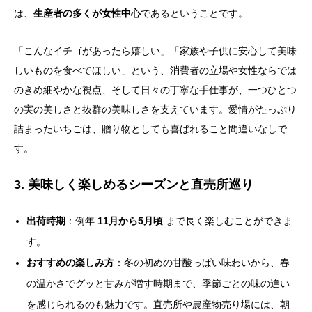
は、
生産者の多くが女性中心
であるということです。
「こんなイチゴがあったら嬉しい」「家族や子供に安心して美味
しいものを食べてほしい」という、消費者の立場や女性ならでは
のきめ細やかな視点、そして日々の丁寧な手仕事が、一つひとつ
の実の美しさと抜群の美味しさを支えています。愛情がたっぷり
詰まったいちごは、贈り物としても喜ばれること間違いなしで
す。
3. 美味しく楽しめるシーズンと直売所巡り
出荷時期
：例年
11月から5月頃
まで長く楽しむことができま
す。
おすすめの楽しみ方
：冬の初めの甘酸っぱい味わいから、春
の温かさでグッと甘みが増す時期まで、季節ごとの味の違い
を感じられるのも魅力です。直売所や農産物売り場には、朝