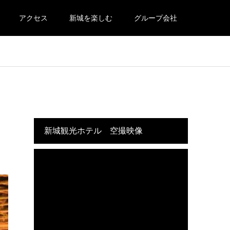
アクセス
新城を楽しむ
グループ会社
新城観光ホテル 空撮映像