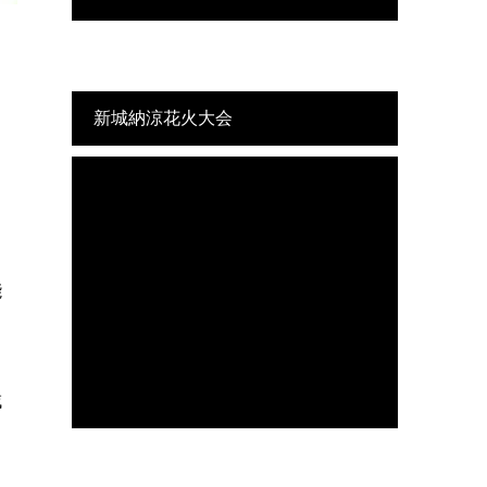
新城納涼花火大会
田
能
域