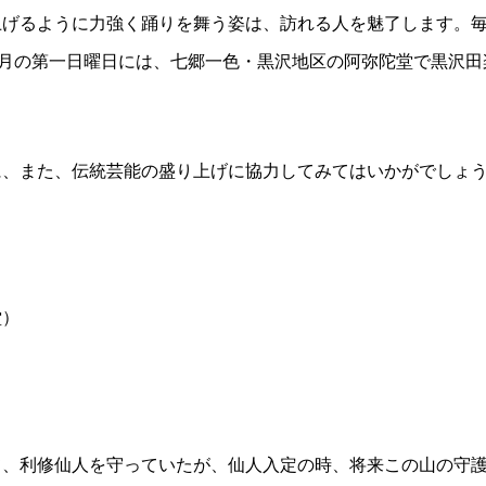
上げるように力強く踊りを舞う姿は、訪れる人を魅了します。
2月の第一日曜日には、七郷一色・黒沢地区の阿弥陀堂で黒沢田
に、また、伝統芸能の盛り上げに協力してみてはいかがでしょ
堂）
て、利修仙人を守っていたが、仙人入定の時、将来この山の守