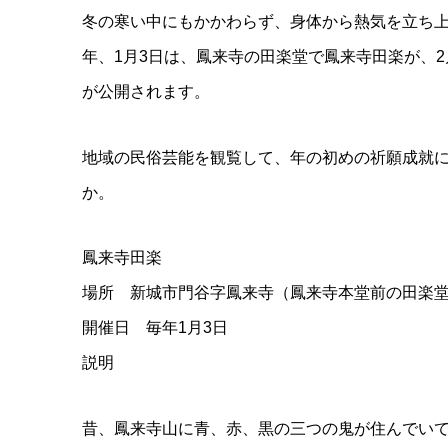
冬の寒い中にもかかわらず、身体から熱気を立ち
年、1月3日は、鳳来寺の田楽堂で鳳来寺田楽が、
が公開されます。
地域の民俗芸能を観覧して、年の初めの祈願成就
か。
鳳来寺田楽
場所 新城市門谷字鳳来寺（鳳来寺本堂前の田楽
開催日 毎年1月3日
説明
昔、鳳来寺山に青、赤、黒の三つの鬼が住んでい