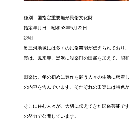
種別 国指定重要無形民俗文化財
指定年月日 昭和53年5月22日
説明
奥三河地域には多くの民俗芸能が伝えられており
楽は、鳳来寺、黒沢に設楽町の田峯を加えて、昭和5
田楽は、年の初めに豊作を願う人々の生活に密着
の内容を含んでいます。それぞれの田楽には特色が
そこに住む人々が、大切に伝えてきた民俗芸能で
の努力で公開しています。