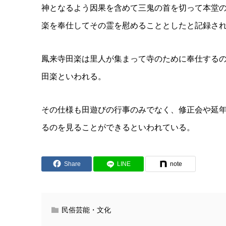
神となるよう因果を含めて三鬼の首を切って本堂の
楽を奉仕してその霊を慰めることとしたと記録さ
鳳来寺田楽は里人が集まって寺のために奉仕する
田楽といわれる。
その仕様も田遊びの行事のみでなく、修正会や延
るのを見ることができるといわれている。
Share
LINE
note
民俗芸能・文化