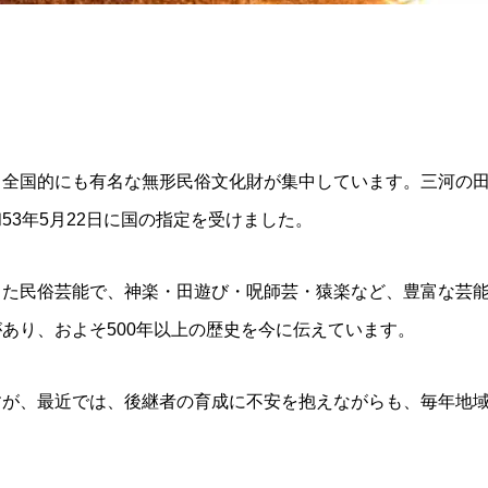
、全国的にも有名な無形民俗文化財が集中しています。三河の
3年5月22日に国の指定を受けました。
した民俗芸能で、神楽・田遊び・呪師芸・猿楽など、豊富な芸
あり、およそ500年以上の歴史を今に伝えています。
すが、最近では、後継者の育成に不安を抱えながらも、毎年地