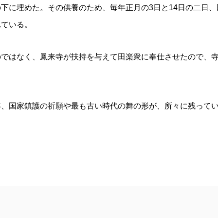
下に埋めた。その供養のため、毎年正月の3日と14日の二日、
れている。
のではなく、鳳来寺が扶持を与えて田楽衆に奉仕させたので、
年、国家鎮護の祈願や最も古い時代の舞の形が、所々に残って