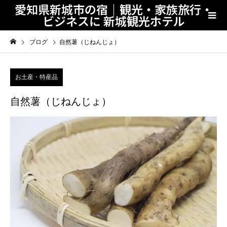
愛知県新城市の宿｜観光・家族旅行・
ビジネスに 新城観光ホテル
ブログ
自然薯（じねんじょ）
お土産・特産品
自然薯（じねんじょ）