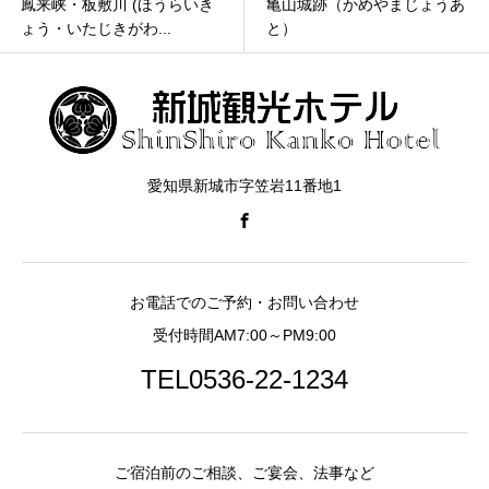
鳳来峡・板敷川 (ほうらいき
亀山城跡（かめやまじょうあ
ょう・いたじきがわ...
と）
愛知県新城市字笠岩11番地1
お電話でのご予約・お問い合わせ
受付時間AM7:00～PM9:00
TEL0536-22-1234
ご宿泊前のご相談、ご宴会、法事など