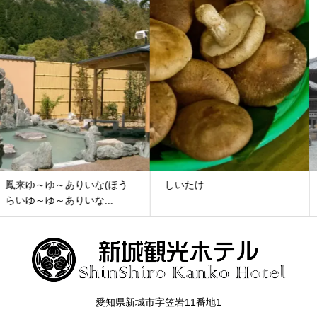
しいたけ
亀姫の墓（大善寺）
愛知県新城市字笠岩11番地1