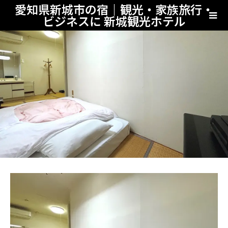
愛知県新城市の宿｜観光・家族旅行・
ビジネスに 新城観光ホテル