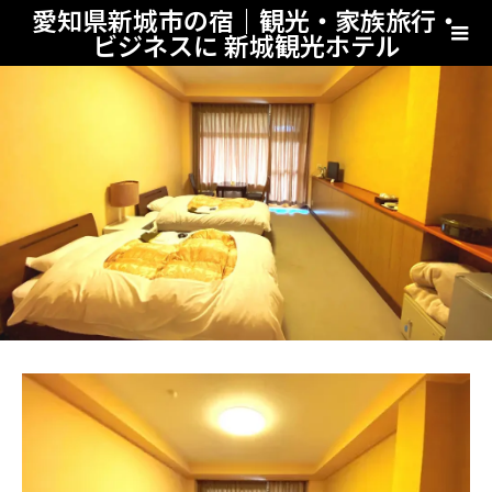
愛知県新城市の宿｜観光・家族旅行・
ビジネスに 新城観光ホテル