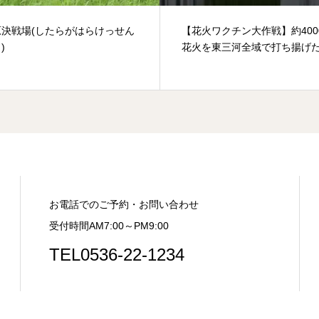
ワクチン大作戦】約4000発の
乳岩及び乳岩峡（ちいわおよ
を東三河全域で打ち揚げたい！
わきょう）
お電話でのご予約・お問い合わせ
受付時間AM7:00～PM9:00
TEL0536-22-1234