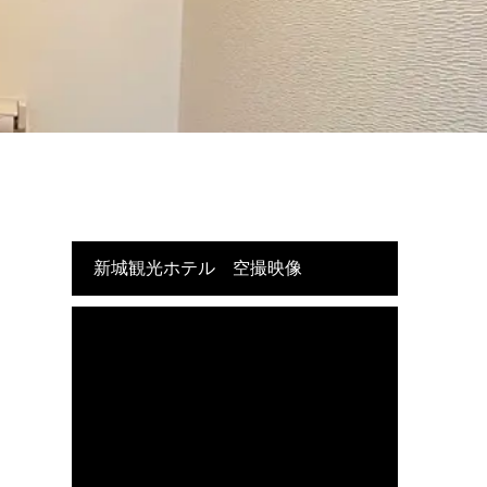
新城観光ホテル 空撮映像