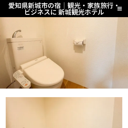
愛知県新城市の宿｜観光・家族旅行・
ビジネスに 新城観光ホテル