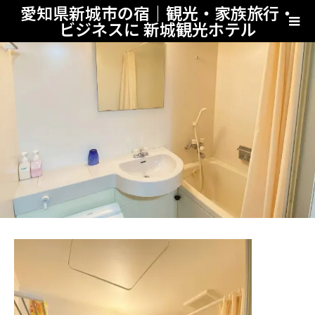
愛知県新城市の宿｜観光・家族旅行・
ビジネスに 新城観光ホテル