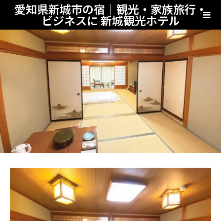
愛知県新城市の宿｜観光・家族旅行・
ビジネスに 新城観光ホテル