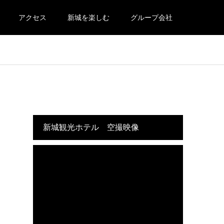
アクセス
新城を楽しむ
グループ会社
新城観光ホテル 空撮映像