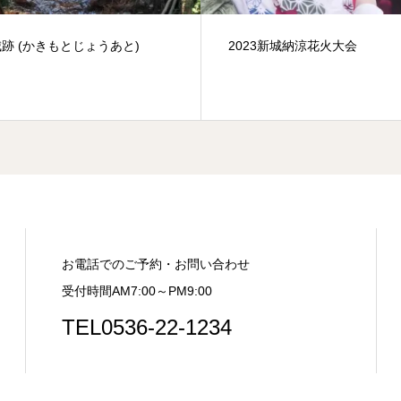
3新城納涼花火大会
寒狭川広見ヤナ(かんさがわひ
な)
お電話でのご予約・お問い合わせ
受付時間AM7:00～PM9:00
TEL0536-22-1234