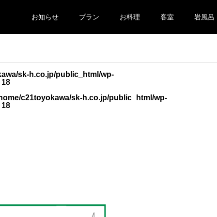
お知らせ
プラン
お料理
客室
岩風呂
awa/sk-h.co.jp/public_html/wp-
e
18
/home/c21toyokawa/sk-h.co.jp/public_html/wp-
e
18