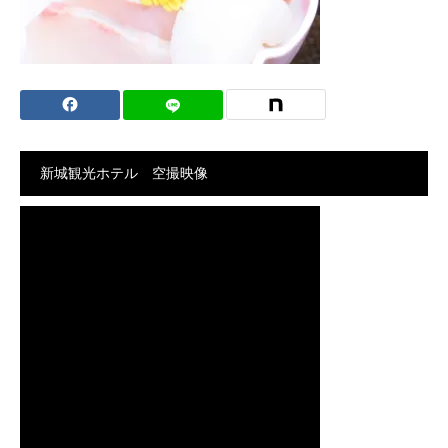
新城観光ホテル 空撮映像