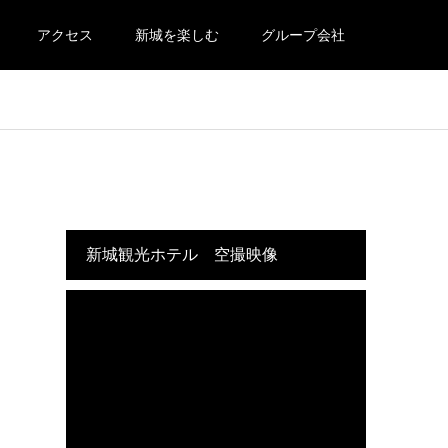
アクセス
新城を楽しむ
グループ会社
新城観光ホテル 空撮映像