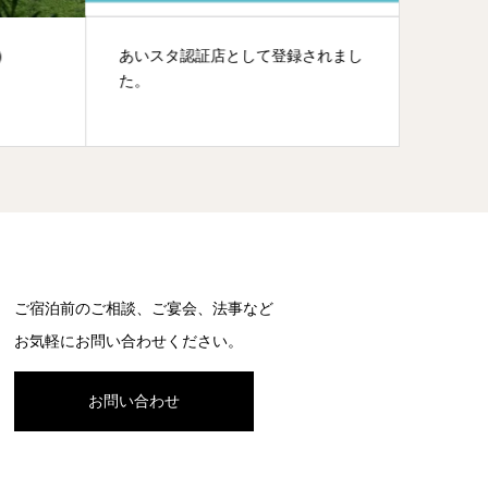
）
あいスタ認証店として登録されまし
同窓会
た。
い。
ご宿泊前のご相談、ご宴会、法事など
お気軽にお問い合わせください。
お問い合わせ