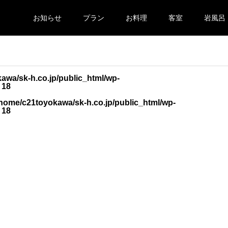
お知らせ
プラン
お料理
客室
岩風呂
awa/sk-h.co.jp/public_html/wp-
e
18
/home/c21toyokawa/sk-h.co.jp/public_html/wp-
e
18