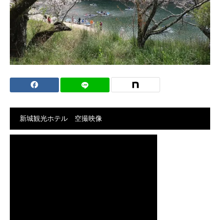
新城観光ホテル 空撮映像