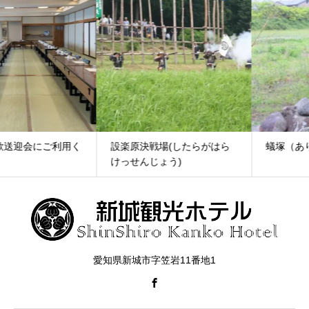
設楽原決戦場(したらがはら
蟻塚（ありづか）
けっせんじょう)
愛知県新城市字笠岩11番地1