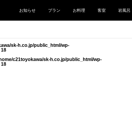
お知らせ
プラン
お料理
客室
岩風呂
awa/sk-h.co.jp/public_html/wp-
e
18
/home/c21toyokawa/sk-h.co.jp/public_html/wp-
e
18