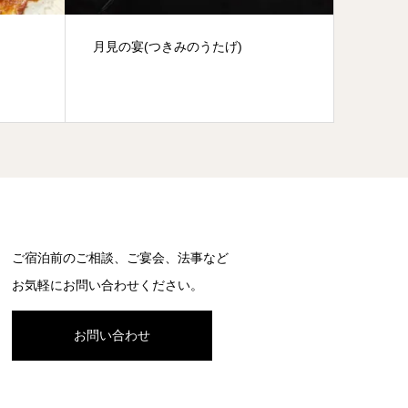
長ノ山湿原
八名丸
ご宿泊前のご相談、ご宴会、法事など
お気軽にお問い合わせください。
お問い合わせ