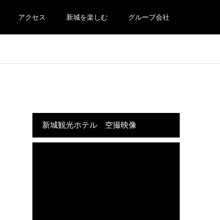
アクセス
新城を楽しむ
グループ会社
新城観光ホテル 空撮映像