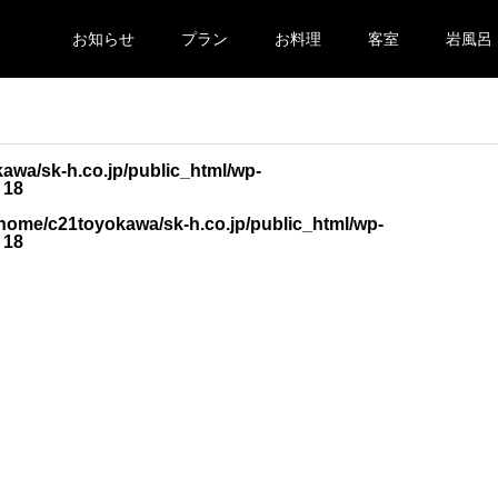
お知らせ
プラン
お料理
客室
岩風呂
awa/sk-h.co.jp/public_html/wp-
e
18
/home/c21toyokawa/sk-h.co.jp/public_html/wp-
e
18