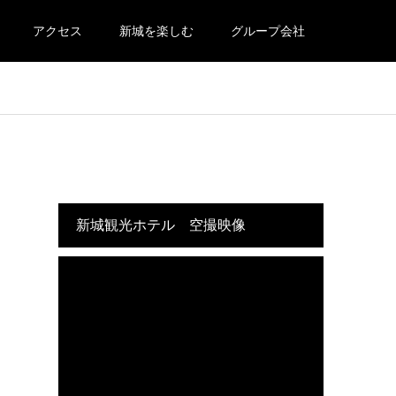
アクセス
新城を楽しむ
グループ会社
新城観光ホテル 空撮映像