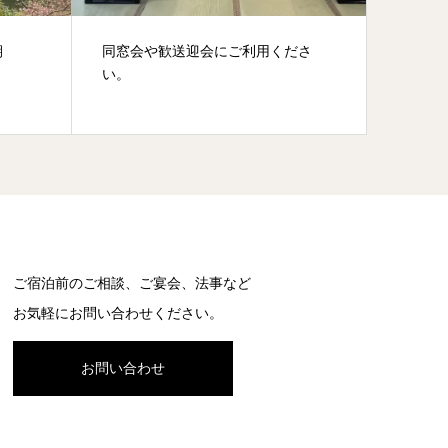
期
同窓会や歓送迎会にご利用くださ
いよい
い。
ご宿泊前のご相談、ご宴会、法事など
お気軽にお問い合わせください。
お問い合わせ