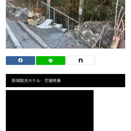
新城観光ホテル 空撮映像