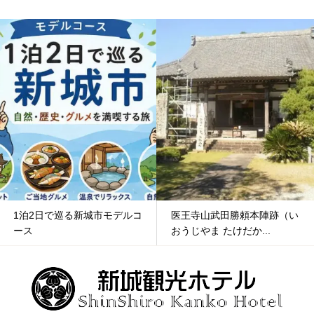
1泊2日で巡る新城市モデルコ
医王寺山武田勝頼本陣跡（い
ース
おうじやま たけだか...