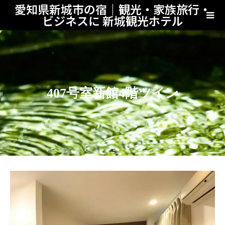
愛知県新城市の宿｜観光・家族旅行・
ビジネスに 新城観光ホテル
407号室新館4階ツイン