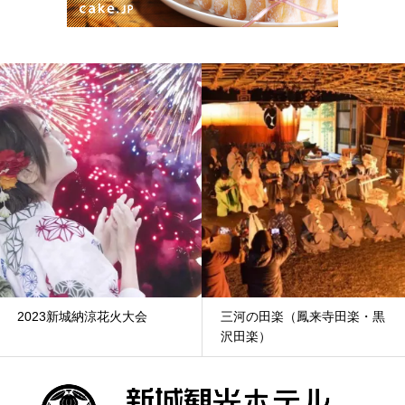
2023新城納涼花火大会
三河の田楽（鳳来寺田楽・黒
沢田楽）