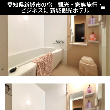
愛知県新城市の宿｜観光・家族旅行・
ビジネスに 新城観光ホテル