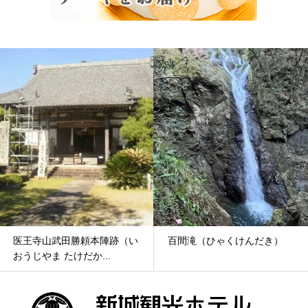
医王寺山武田勝頼本陣跡（い
百間滝（ひゃくけんだき）
おうじやま たけだか...