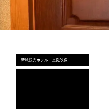
新城観光ホテル 空撮映像