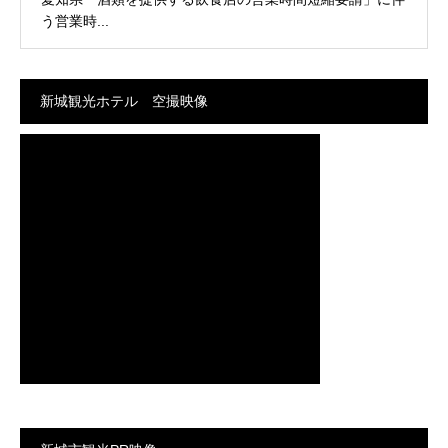
う営業時...
新城観光ホテル 空撮映像