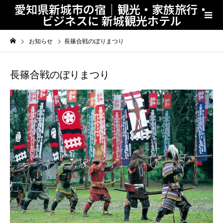
愛知県新城市の宿｜観光・家族旅行・
ビジネスに 新城観光ホテル
お知らせ
長篠合戦のぼりまつり
長篠合戦のぼりまつり