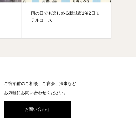
2日モ
【花火ワクチン大作戦】約4000発の
本宮山
花火を東三河全域で打ち揚げたい！
ご宿泊前のご相談、ご宴会、法事など
お気軽にお問い合わせください。
お問い合わせ