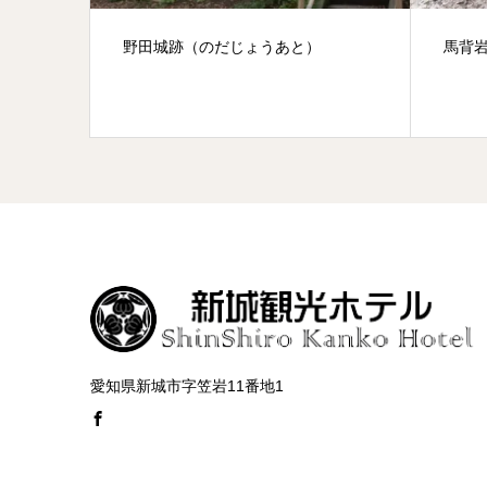
馬背岩
新城
愛知県新城市字笠岩11番地1