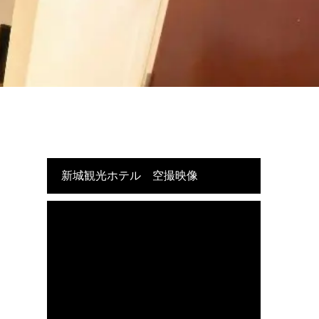
新城観光ホテル 空撮映像