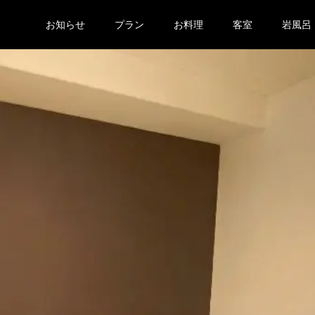
お知らせ
プラン
お料理
客室
岩風呂