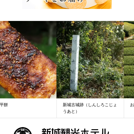
新城古城跡（しんしろこじょ
お茶
うあと）